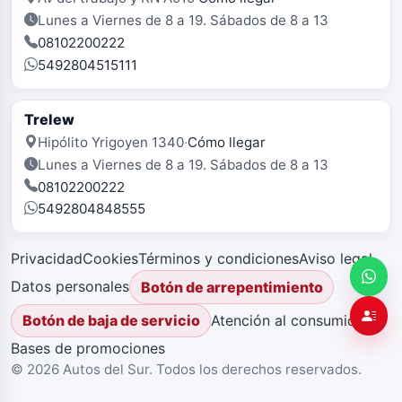
Lunes a Viernes de 8 a 19. Sábados de 8 a 13
08102200222
5492804515111
Trelew
Hipólito Yrigoyen 1340
·
Cómo llegar
Lunes a Viernes de 8 a 19. Sábados de 8 a 13
08102200222
5492804848555
Privacidad
Cookies
Términos y condiciones
Aviso legal
Datos personales
Botón de arrepentimiento
Atención al consumidor
Botón de baja de servicio
Bases de promociones
© 2026 Autos del Sur. Todos los derechos reservados.