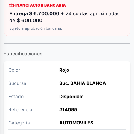
FINANCIACIÓN BANCARIA
Entrega $ 6.700.000
+ 24 cuotas aproximadas
de
$ 600.000
Sujeto a aprobación bancaria.
Especificaciones
Color
Rojo
Sucursal
Suc. BAHIA BLANCA
Estado
Disponible
Referencia
#14095
Categoría
AUTOMOVILES