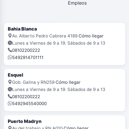
Empleos
Bahia Blanca
Av. Alberto Pedro Cabrera 4189
·
Cómo llegar
Lunes a Viernes de 9 a 19. Sábados de 9 a 13
08102200222
5492914701111
Esquel
Gob. Galina y RN259
·
Cómo llegar
Lunes a Viernes de 9 a 19. Sábados de 9 a 13
08102200222
5492945540000
Puerto Madryn
Av del trabajo y RN A010
·
Cómo llegar