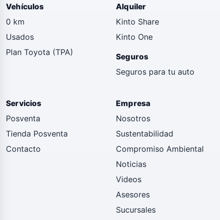
Vehículos
Alquiler
0 km
Kinto Share
Usados
Kinto One
Plan Toyota (TPA)
Seguros
Seguros para tu auto
Servicios
Empresa
Posventa
Nosotros
Tienda Posventa
Sustentabilidad
Contacto
Compromiso Ambiental
Noticias
Videos
Asesores
Sucursales