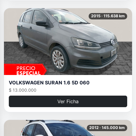
2015 · 115.638 km
VOLKSWAGEN SURAN 1.6 5D 060
$ 13.000.000
Ver Ficha
2012 · 145.000 km