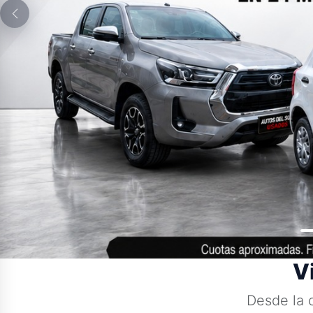
Anterior
V
Desde la 