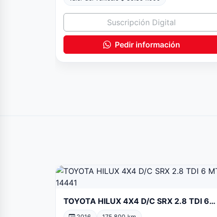
Suscripción Digital
Pedir información
TOYOTA HILUX 4X4 D/C SRX 2.8 TDI 6
MT 14441
2016
175.800 km