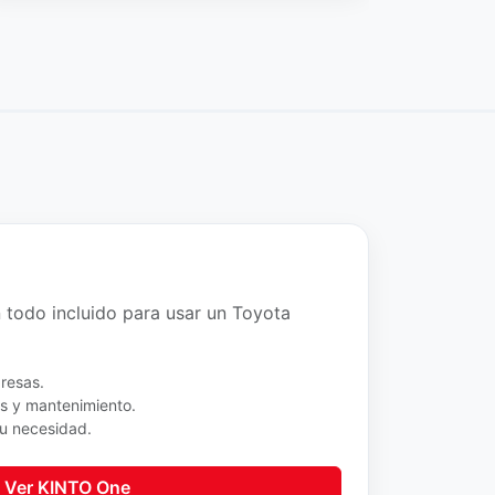
 todo incluido para usar un Toyota
resas.
es y mantenimiento.
tu necesidad.
Ver KINTO One