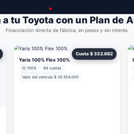
 a tu Toyota con un Plan de 
Financiación directa de fábrica, en pesos y sin interés.
Cuota $ 332.682
Yaris 100% Flex 100%
100%
84 cuotas
Valor del vehículo $ 35.354.000