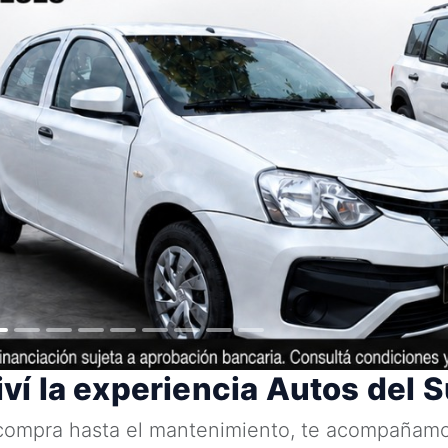
iví la experiencia Autos del S
compra hasta el mantenimiento, te acompañam