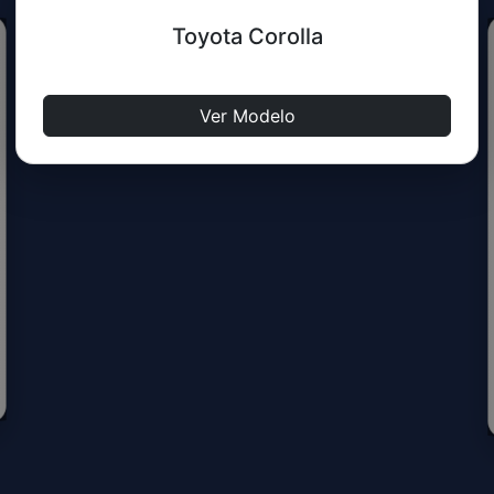
Toyota Corolla
HYBRID HEV SEG eCVT
Ver Modelo