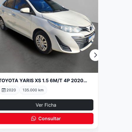
TOYOTA YARIS XS 1.5 6M/T 4P 2020
14419
2020
135.000 km
Ver Ficha
Consultar