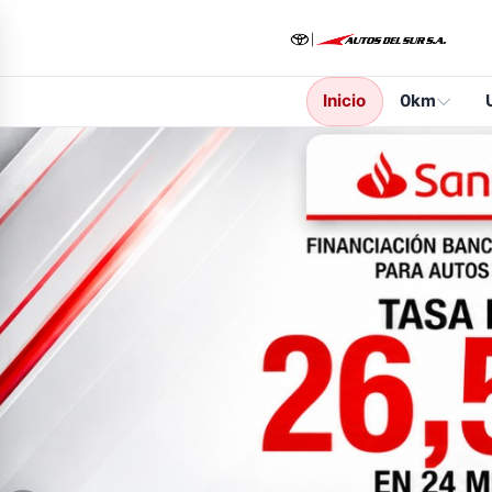
Inicio
0km