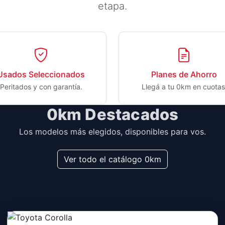
etapa.
Usados Seleccionados
Planes de Ahorro
Peritados y con garantía.
Llegá a tu 0km en cuotas
0km Destacados
Los modelos más elegidos, disponibles para vos.
Ver todo el catálogo 0km