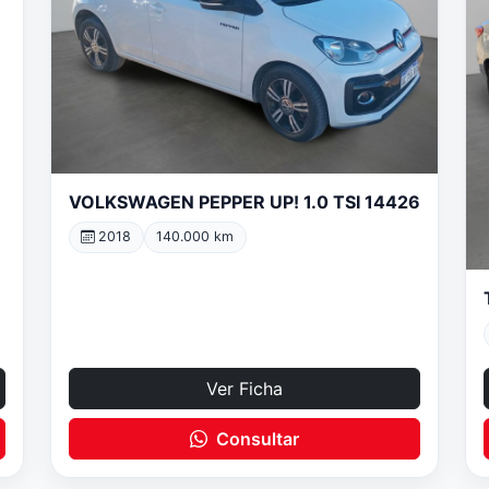
VOLKSWAGEN PEPPER UP! 1.0 TSI 14426
2018
140.000 km
Ver Ficha
Consultar