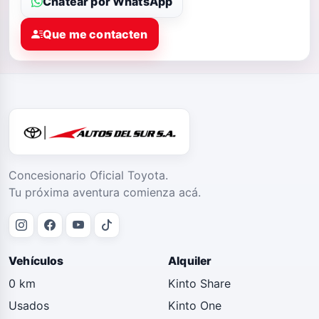
Chatear por WhatsApp
Que me contacten
Concesionario Oficial Toyota.
Tu próxima aventura comienza acá.
Vehículos
Alquiler
0 km
Kinto Share
Usados
Kinto One