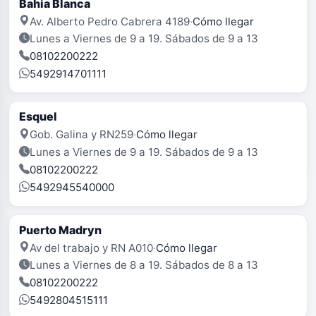
Bahia Blanca
Av. Alberto Pedro Cabrera 4189
·
Cómo llegar
Lunes a Viernes de 9 a 19. Sábados de 9 a 13
08102200222
5492914701111
Esquel
Gob. Galina y RN259
·
Cómo llegar
Lunes a Viernes de 9 a 19. Sábados de 9 a 13
08102200222
5492945540000
Puerto Madryn
Av del trabajo y RN A010
·
Cómo llegar
Lunes a Viernes de 8 a 19. Sábados de 8 a 13
08102200222
5492804515111