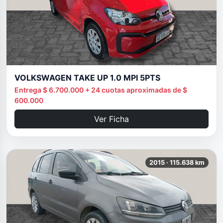
VOLKSWAGEN TAKE UP 1.0 MPI 5PTS
Entrega $ 6.700.000 + 24 cuotas aproximadas de $
600.000
Ver Ficha
2015 · 115.638 km