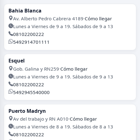
Bahia Blanca
Av. Alberto Pedro Cabrera 4189
·
Cómo llegar
Lunes a Viernes de 9 a 19. Sábados de 9 a 13
08102200222
5492914701111
Esquel
Gob. Galina y RN259
·
Cómo llegar
Lunes a Viernes de 9 a 19. Sábados de 9 a 13
08102200222
5492945540000
Puerto Madryn
Av del trabajo y RN A010
·
Cómo llegar
Lunes a Viernes de 8 a 19. Sábados de 8 a 13
08102200222