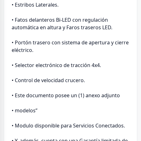
• Estribos Laterales.
• Fatos delanteros Bi-LED con regulación
automática en altura y Faros traseros LED.
• Portón trasero con sistema de apertura y cierre
eléctrico.
• Selector electrónico de tracción 4x4.
• Control de velocidad crucero.
• Este documento posee un (1) anexo adjunto
• modelos”
• Modulo disponible para Servicios Conectados.
• Y, además, cuenta con una Garantía limitada de