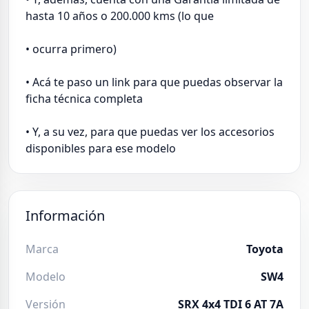
hasta 10 años o 200.000 kms (lo que
• ocurra primero)
• Acá te paso un link para que puedas observar la
ficha técnica completa
• Y, a su vez, para que puedas ver los accesorios
disponibles para ese modelo
Información
Marca
Toyota
Modelo
SW4
Versión
SRX 4x4 TDI 6 AT 7A