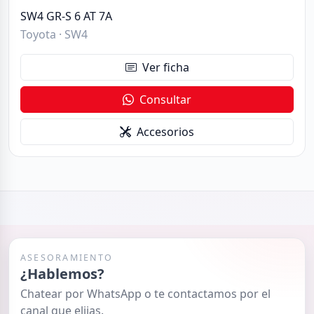
SW4 GR-S 6 AT 7A
Toyota · SW4
Ver ficha
Consultar
Accesorios
ASESORAMIENTO
¿Hablemos?
Chatear por WhatsApp o te contactamos por el
canal que elijas.