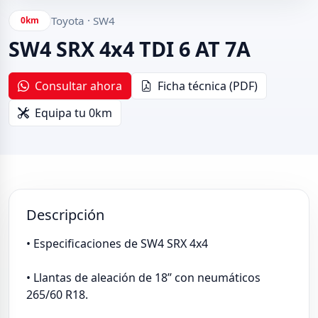
Toyota · SW4
0km
SW4 SRX 4x4 TDI 6 AT 7A
Consultar ahora
Ficha técnica (PDF)
Equipa tu 0km
Descripción
• Especificaciones de SW4 SRX 4x4
• Llantas de aleación de 18’’ con neumáticos
265/60 R18.