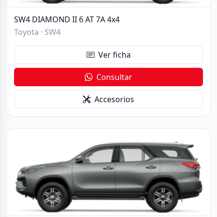
SW4 DIAMOND II 6 AT 7A 4x4
Toyota · SW4
Ver ficha
Consultar
Accesorios