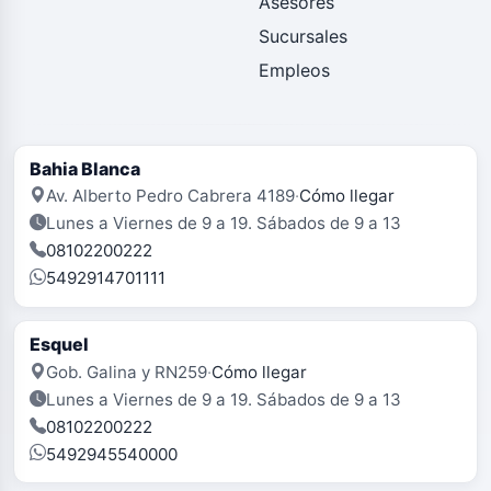
Asesores
Sucursales
Empleos
Bahia Blanca
Av. Alberto Pedro Cabrera 4189
·
Cómo llegar
Lunes a Viernes de 9 a 19. Sábados de 9 a 13
08102200222
5492914701111
Esquel
Gob. Galina y RN259
·
Cómo llegar
Lunes a Viernes de 9 a 19. Sábados de 9 a 13
08102200222
5492945540000