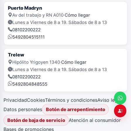
Puerto Madryn
Av del trabajo y RN A010
·
Cómo llegar
Lunes a Viernes de 8 a 19. Sábados de 8 a 13
08102200222
5492804515111
Trelew
Hipólito Yrigoyen 1340
·
Cómo llegar
Lunes a Viernes de 8 a 19. Sábados de 8 a 13
08102200222
5492804848555
Privacidad
Cookies
Términos y condiciones
Aviso legal
Datos personales
Botón de arrepentimiento
Atención al consumidor
Botón de baja de servicio
Bases de promociones