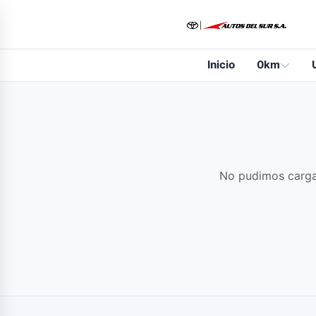
Inicio
0km
No pudimos cargar 