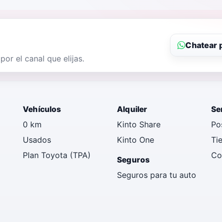
Chatear 
r el canal que elijas.
Vehículos
Alquiler
Se
0 km
Kinto Share
Po
Usados
Kinto One
Ti
Plan Toyota (TPA)
Co
Seguros
Seguros para tu auto