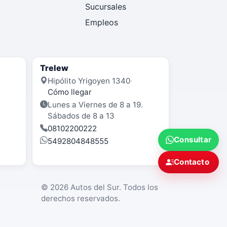
Sucursales
Empleos
Trelew
Hipólito Yrigoyen 1340
·
Cómo llegar
Lunes a Viernes de 8 a 19.
Sábados de 8 a 13
08102200222
Consultar
5492804848555
Contacto
© 2026 Autos del Sur. Todos los
derechos reservados.