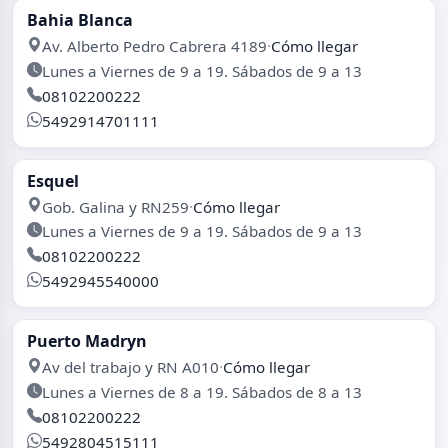
Bahia Blanca
Av. Alberto Pedro Cabrera 4189
·
Cómo llegar
Lunes a Viernes de 9 a 19. Sábados de 9 a 13
08102200222
5492914701111
Esquel
Gob. Galina y RN259
·
Cómo llegar
Lunes a Viernes de 9 a 19. Sábados de 9 a 13
08102200222
5492945540000
Puerto Madryn
Av del trabajo y RN A010
·
Cómo llegar
Lunes a Viernes de 8 a 19. Sábados de 8 a 13
08102200222
5492804515111