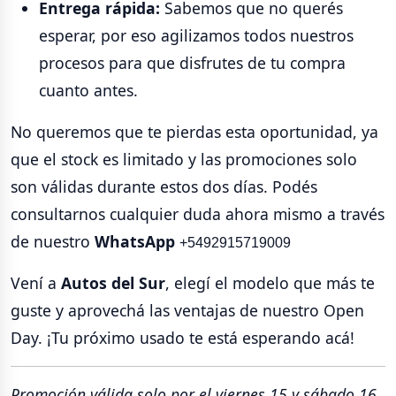
Entrega rápida:
Sabemos que no querés
esperar, por eso agilizamos todos nuestros
procesos para que disfrutes de tu compra
cuanto antes.
No queremos que te pierdas esta oportunidad, ya
que el stock es limitado y las promociones solo
son válidas durante estos dos días. Podés
consultarnos cualquier duda ahora mismo a través
de nuestro
WhatsApp
+5492915719009
Vení a
Autos del Sur
, elegí el modelo que más te
guste y aprovechá las ventajas de nuestro Open
Day. ¡Tu próximo usado te está esperando acá!
Promoción válida solo por el viernes 15 y sábado 16