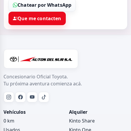
Chatear por WhatsApp
Que me contacten
Concesionario Oficial Toyota.
Tu próxima aventura comienza acá.
Vehículos
Alquiler
0 km
Kinto Share
Usados
Kinto One